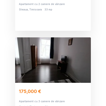
Apartament cu 2 camere de vânzare
Steaua, Timisoara
33 mp
175,000 €
Apartament cu 3 camere de vânzare