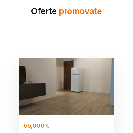
Oferte
promovate
56,900 €