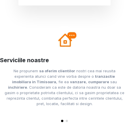
Serviciile noastre
Ne propunem
sa oferim clientilor
nostri cea mai reusita
Previous
Next
experienta atunci cand vine vorba despre o
tranzactie
imobiliara in Timisoara
, fie ea
vanzare
,
cumparare
sau
inchiriere
. Consideram ca este de datoria noastra nu doar sa
gasim o proprietate potrivita clientului, ci sa gasim proprietatea ce
reprezinta clientul, combinatia perfecta intre cerintele clientului,
pret, locatie, facilitati si design.