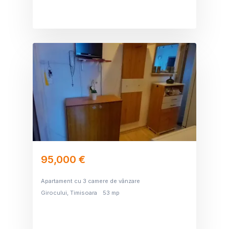
95,000 €
Apartament cu 3 camere de vânzare
Girocului, Timisoara
53 mp