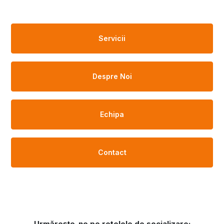
Servicii
Despre Noi
Echipa
Contact
Urmărește-ne pe rețelele de socializare: