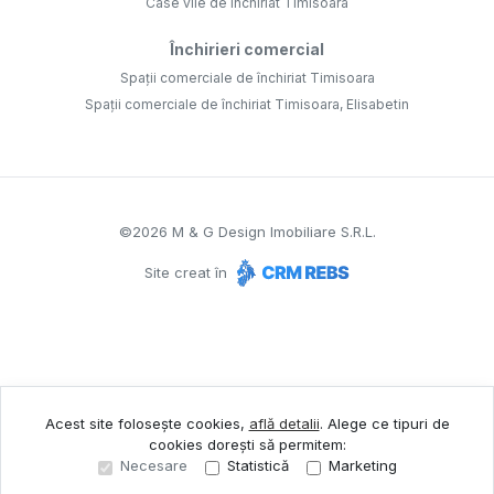
Case vile de închiriat Timisoara
Închirieri comercial
Spații comerciale de închiriat Timisoara
Spații comerciale de închiriat Timisoara, Elisabetin
©
2026
M & G Design Imobiliare S.R.L.
Site creat în
Acest site folosește cookies,
află detalii
.
Alege ce tipuri de
cookies dorești să permitem:
Necesare
Statistică
Marketing