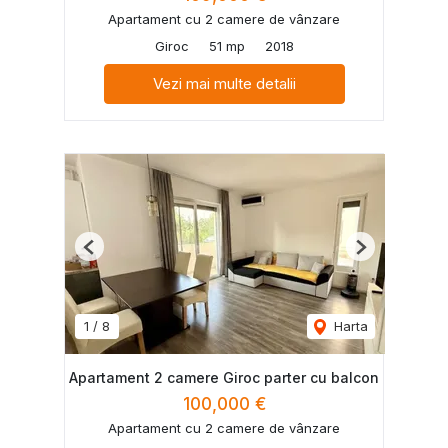
Apartament cu 2 camere de vânzare
Giroc
51 mp
2018
Vezi mai multe detalii
Previous
Next
1
/
8
Harta
Apartament 2 camere Giroc parter cu balcon
100,000 €
Apartament cu 2 camere de vânzare