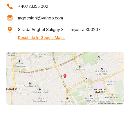
+40723.155.002
mgdesigni@yahoo.com
Strada Anghel Saligny 3, Timișoara 300207
Deschide în Google Maps