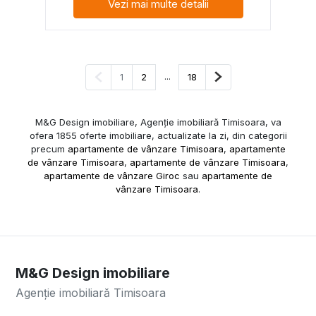
Vezi mai multe detalii
Pagina anterioară
...
Pagina următoare
1
2
18
M&G Design imobiliare, Agenție imobiliară Timisoara, va
ofera 1855 oferte imobiliare, actualizate la zi, din categorii
precum
apartamente de vânzare Timisoara
,
apartamente
de vânzare Timisoara
,
apartamente de vânzare Timisoara
,
apartamente de vânzare Giroc
sau
apartamente de
vânzare Timisoara
.
M&G Design imobiliare
Agenție imobiliară Timisoara