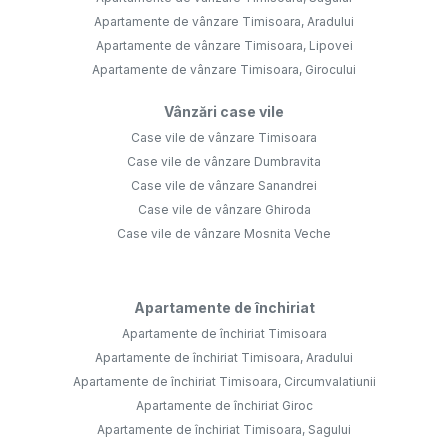
Apartamente de vânzare Timisoara, Aradului
Apartamente de vânzare Timisoara, Lipovei
Apartamente de vânzare Timisoara, Girocului
Vânzări case vile
Case vile de vânzare Timisoara
Case vile de vânzare Dumbravita
Case vile de vânzare Sanandrei
Case vile de vânzare Ghiroda
Case vile de vânzare Mosnita Veche
Apartamente de închiriat
Apartamente de închiriat Timisoara
Apartamente de închiriat Timisoara, Aradului
Apartamente de închiriat Timisoara, Circumvalatiunii
Apartamente de închiriat Giroc
Apartamente de închiriat Timisoara, Sagului