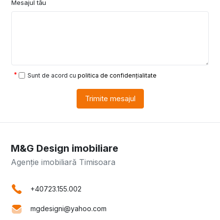
Mesajul tău
Sunt de acord cu
politica de confidențialitate
Trimite mesajul
M&G Design imobiliare
Agenție imobiliară Timisoara
+40723.155.002
mgdesigni@yahoo.com