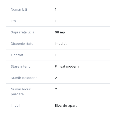
Număr băi
1
Etaj
1
Suprafață utilă
68 mp
Disponibilitate
Imediat
Confort
1
Stare interior
Finisat modern
Număr balcoane
2
Număr locuri
2
parcare
Imobil
Bloc de apart.