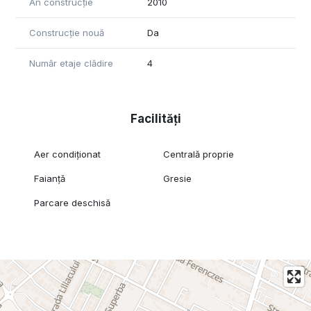
An construcție
2010
Construcție nouă
Da
Număr etaje clădire
4
Facilități
Aer condiționat
Centrală proprie
Faianță
Gresie
Parcare deschisă