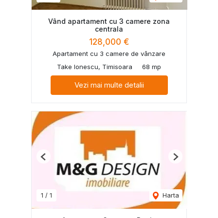
Vând apartament cu 3 camere zona
centrala
128,000 €
Apartament cu 3 camere de vânzare
Take Ionescu, Timisoara
68 mp
Vezi mai multe detalii
Previous
Next
1
/
1
Harta