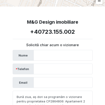
M&G Design imobiliare
+40723.155.002
Solicită chiar acum o vizionare
Nume
Telefon
Email