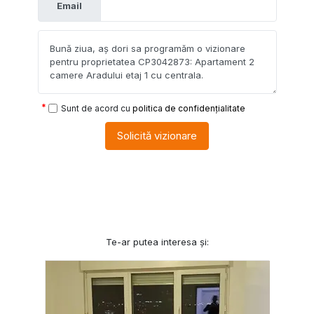
Email
Sunt de acord cu
politica de confidențialitate
Solicită vizionare
Te-ar putea interesa și: