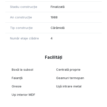
Stadiu construcție
Finalizată
An construcție
1988
Tip construcție
Cărămidă
Număr etaje clădire
4
Facilități
Boxă la subsol
Centrală proprie
Faianță
Geamuri termopan
Gresie
Ușă intrare metal
Uși interior MDF