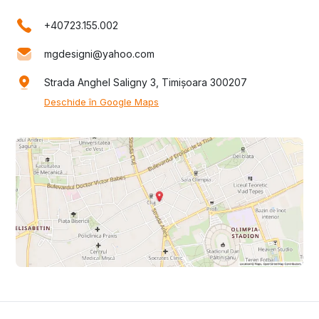
+40723.155.002
mgdesigni@yahoo.com
Strada Anghel Saligny 3, Timișoara 300207
Deschide în Google Maps