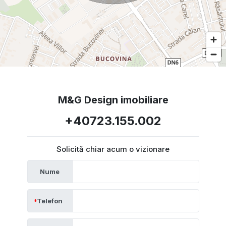
M&G Design imobiliare
+40723.155.002
Solicită chiar acum o vizionare
Nume
Telefon