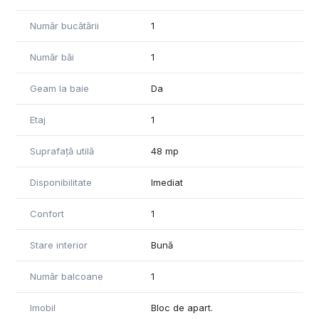
Număr bucătării
1
Număr băi
1
Geam la baie
Da
Etaj
1
Suprafață utilă
48 mp
Disponibilitate
Imediat
Confort
1
Stare interior
Bună
Număr balcoane
1
Imobil
Bloc de apart.