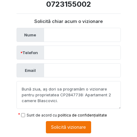
0723155002
Solicită chiar acum o vizionare
Nume
Telefon
Email
Sunt de acord cu
politica de confidențialitate
Solicită vizionare