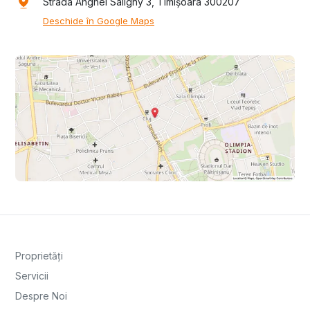
Strada Anghel Saligny 3, Timișoara 300207
Deschide în Google Maps
Proprietăți
Servicii
Despre Noi