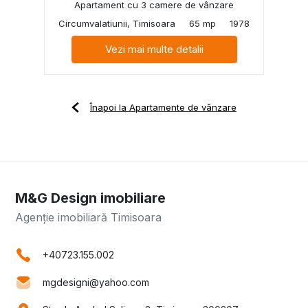
Apartament cu 3 camere de vânzare
Circumvalatiunii, Timisoara
65 mp
1978
Vezi mai multe detalii
Înapoi la Apartamente de vânzare
M&G Design imobiliare
Agenție imobiliară Timisoara
+40723.155.002
mgdesigni@yahoo.com