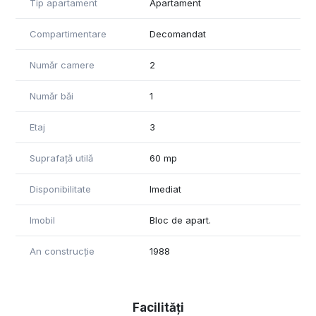
Tip apartament
Apartament
Compartimentare
Decomandat
Număr camere
2
Număr băi
1
Etaj
3
Suprafață utilă
60 mp
Disponibilitate
Imediat
Imobil
Bloc de apart.
An construcție
1988
Facilități