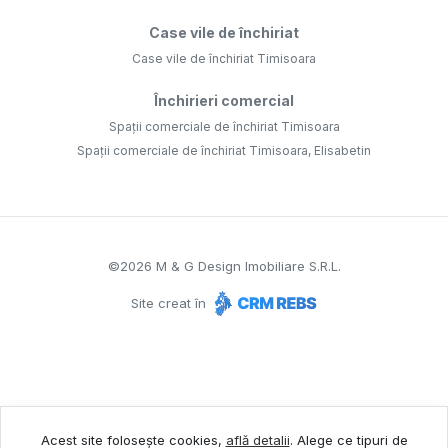
Case vile de închiriat
Case vile de închiriat Timisoara
Închirieri comercial
Spații comerciale de închiriat Timisoara
Spații comerciale de închiriat Timisoara, Elisabetin
©
2026
M & G Design Imobiliare S.R.L.
Site creat în
Acest site folosește cookies,
află detalii
.
Alege ce tipuri de