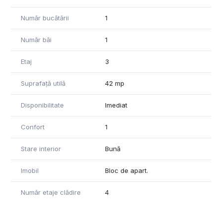
Număr bucătării
1
Număr băi
1
Etaj
3
Suprafață utilă
42 mp
Disponibilitate
Imediat
Confort
1
Stare interior
Bună
Imobil
Bloc de apart.
Număr etaje clădire
4