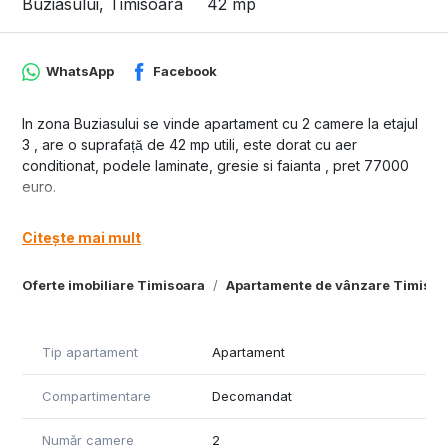
Buziasului, Timisoara
42 mp
WhatsApp
Facebook
In zona Buziasului se vinde apartament cu 2 camere la etajul
3 , are o suprafață de 42 mp utili, este dorat cu aer
conditionat, podele laminate, gresie si faianta , pret 77000
euro.
Citește mai mult
Oferte imobiliare Timisoara
Apartamente de vânzare Timisoa
Tip apartament
Apartament
Compartimentare
Decomandat
Număr camere
2