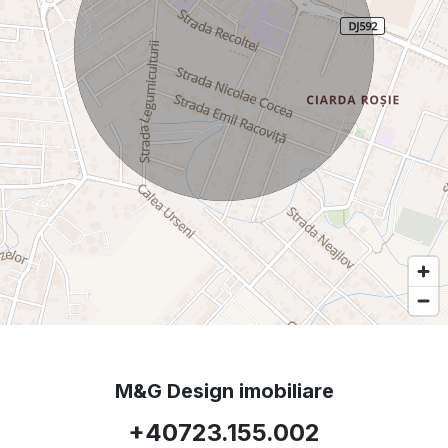
M&G Design imobiliare
+40723.155.002