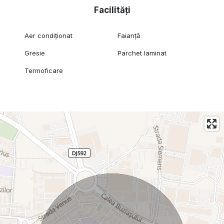
Facilități
Aer condiționat
Faianță
Gresie
Parchet laminat
Termoficare