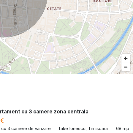
rtament cu 3 camere zona centrala
 €
 cu 3 camere de vânzare
Take Ionescu, Timisoara
68 mp