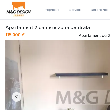
Proprietăți
Servicii
Despre Noi
Apartament 2 camere zona centrala
115,000 €
Apartament cu 2
Previous