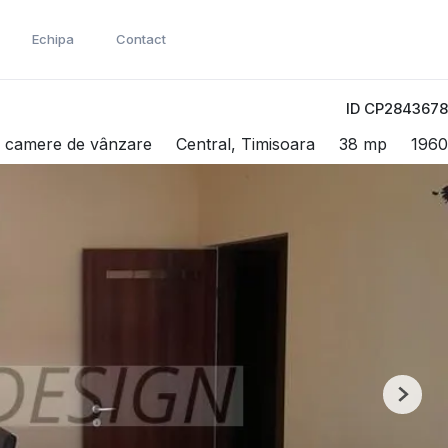
Echipa
Contact
ID CP2843678
 camere de vânzare
Central, Timisoara
38 mp
1960
Next