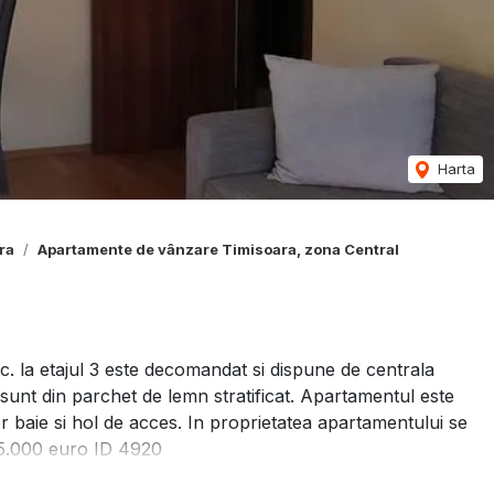
Harta
ra
Apartamente de vânzare Timisoara, zona Central
. la etajul 3 este decomandat si dispune de centrala
 sunt din parchet de lemn stratificat. Apartamentul este
 baie si hol de acces. In proprietatea apartamentului se
 115.000 euro ID 4920