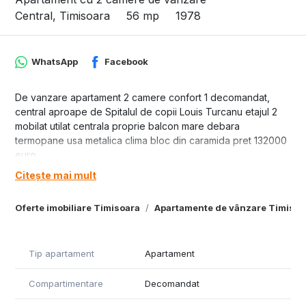
Central, Timisoara
56 mp
1978
WhatsApp
Facebook
De vanzare apartament 2 camere confort 1 decomandat,
central aproape de Spitalul de copii Louis Turcanu etajul 2
mobilat utilat centrala proprie balcon mare debara
termopane usa metalica clima bloc din caramida pret 132000
euro .
Citește mai mult
ID 9354
Oferte imobiliare Timisoara
Apartamente de vânzare Timisoa
Tip apartament
Apartament
Compartimentare
Decomandat