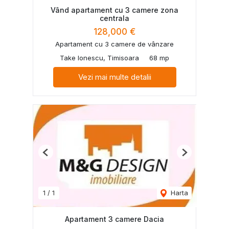
Vând apartament cu 3 camere zona
centrala
128,000 €
Apartament cu 3 camere de vânzare
Take Ionescu, Timisoara
68 mp
Vezi mai multe detalii
Previous
Next
1
/
1
Harta
Apartament 3 camere Dacia