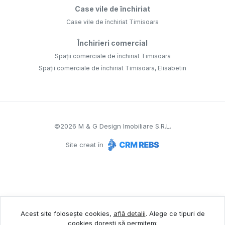
Case vile de închiriat
Case vile de închiriat Timisoara
Închirieri comercial
Spații comerciale de închiriat Timisoara
Spații comerciale de închiriat Timisoara, Elisabetin
©
2026
M & G Design Imobiliare S.R.L.
Site creat în
Acest site folosește cookies,
află detalii
.
Alege ce tipuri de
cookies dorești să permitem: