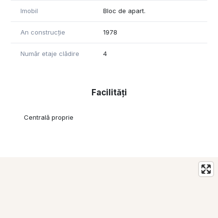
Imobil
Bloc de apart.
An construcție
1978
Număr etaje clădire
4
Facilități
Centrală proprie