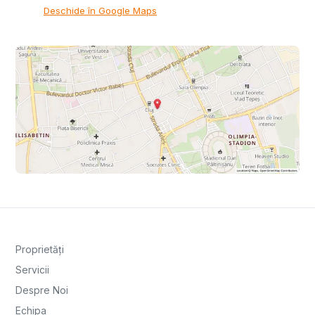
Deschide în Google Maps
Proprietăți
Servicii
Despre Noi
Echipa