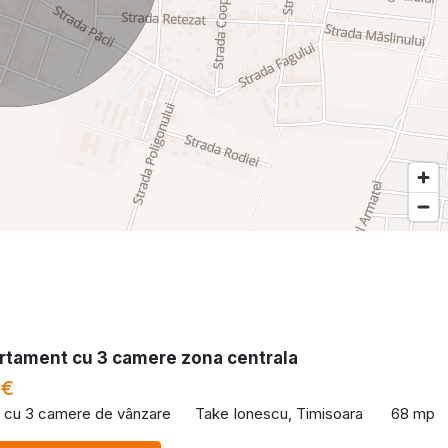
rtament cu 3 camere zona centrala
 €
 cu 3 camere de vânzare
Take Ionescu, Timisoara
68 mp