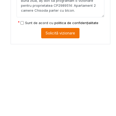
Sunt de acord cu
politica de confidențialitate
Solicită vizionare