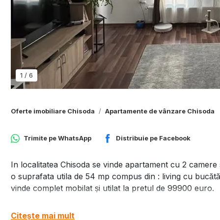
1
/
6
Oferte imobiliare Chisoda
Apartamente de vânzare Chisoda
Trimite pe
WhatsApp
Distribuie pe
Facebook
In localitatea Chisoda se vinde apartament cu 2 camere s
o suprafata utila de 54 mp compus din : living cu bucătă
vinde complet mobilat și utilat la pretul de 99900 euro.
Citește mai mult