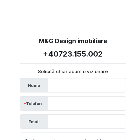
M&G Design imobiliare
+40723.155.002
Solicită chiar acum o vizionare
Nume
Telefon
Email