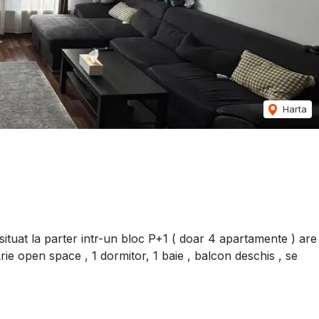
Harta
ituat la parter intr-un bloc P+1 ( doar 4 apartamente ) are
rie open space , 1 dormitor, 1 baie , balcon deschis , se