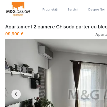
Proprietăți
Servicii
Despre Noi
Apartament 2 camere Chisoda parter cu blc
99,900 €
Apart
Previous