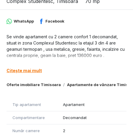
Complex Studentesc, Timisoara
70 mp
WhatsApp
Facebook
Se vinde apartament cu 2 camere confort 1 decomandat,
situat in zona Complexul Studentesc la etajul 3 din 4 are
geamuri termopan , usa metalica, gresie, faianta, incalzire cu
centrala proprie, geam la baie, pret 136000 euro .
Citește mai mult
Oferte imobiliare Timisoara
Apartamente de vânzare Timisoa
Tip apartament
Apartament
Compartimentare
Decomandat
Număr camere
2