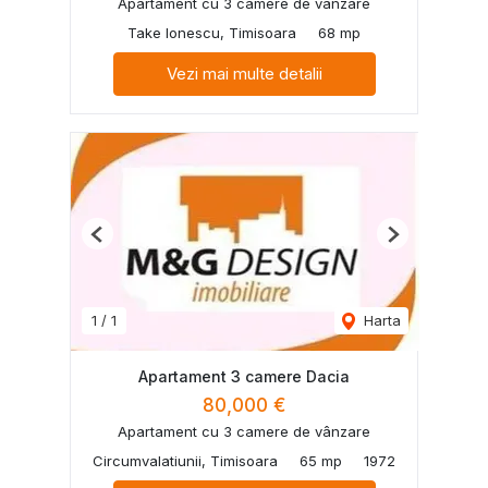
Apartament cu 3 camere de vânzare
Take Ionescu, Timisoara
68 mp
Vezi mai multe detalii
Previous
Next
1
/
1
Harta
Apartament 3 camere Dacia
80,000 €
Apartament cu 3 camere de vânzare
Circumvalatiunii, Timisoara
65 mp
1972