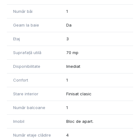
Număr băi
1
Geam la baie
Da
Etaj
3
Suprafață utilă
70 mp
Disponibilitate
Imediat
Confort
1
Stare interior
Finisat clasic
Număr balcoane
1
Imobil
Bloc de apart.
Număr etaje clădire
4