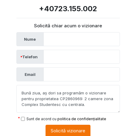
+40723.155.002
Solicită chiar acum o vizionare
Nume
Telefon
Email
Sunt de acord cu
politica de confidențialitate
Solicită vizionare