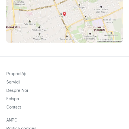
Proprietăți
Servicii
Despre Noi
Echipa
Contact
ANPC
Politică cookies