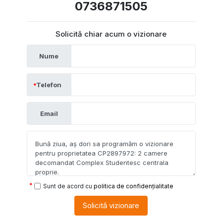
0736871505
Solicită chiar acum o vizionare
Nume
Telefon
Email
Sunt de acord cu
politica de confidențialitate
Solicită vizionare