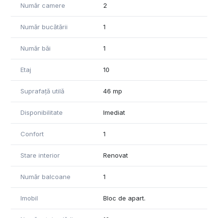
Număr camere
2
Număr bucătării
1
Număr băi
1
Etaj
10
Suprafață utilă
46 mp
Disponibilitate
Imediat
Confort
1
Stare interior
Renovat
Număr balcoane
1
Imobil
Bloc de apart.