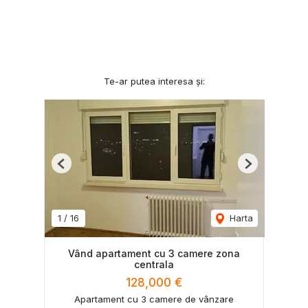
Te-ar putea interesa și:
Previous
Next
1
/
16
Harta
Vând apartament cu 3 camere zona
centrala
128,000 €
Apartament cu 3 camere de vânzare