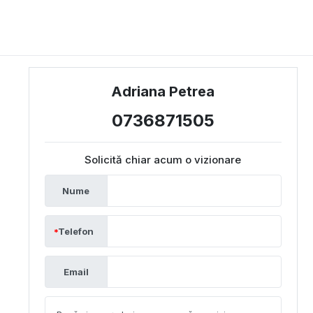
Adriana Petrea
0736871505
Solicită chiar acum o vizionare
Nume
Telefon
Email