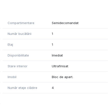
Compartimentare
Semidecomandat
Număr bucătării
1
Etaj
1
Disponibilitate
Imediat
Stare interior
Ultrafinisat
Imobil
Bloc de apart.
Număr etaje clădire
4