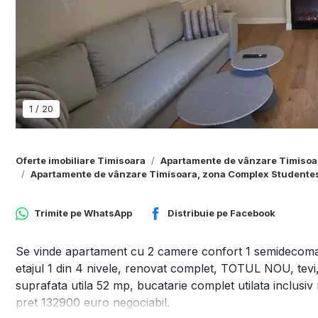
1
/
20
Oferte imobiliare Timisoara
Apartamente de vânzare Timisoa
Apartamente de vânzare Timisoara, zona Complex Studente
Trimite pe
WhatsApp
Distribuie pe
Facebook
Se vinde apartament cu 2 camere confort 1 semidecoman
etajul 1 din 4 nivele, renovat complet, TOTUL NOU, tevi, e
suprafata utila 52 mp, bucatarie complet utilata inclusiv 
pret 132900 euro negociabil.