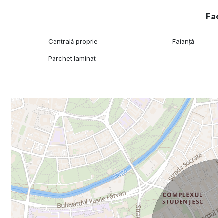
Fac
Centrală proprie
Faianță
Parchet laminat