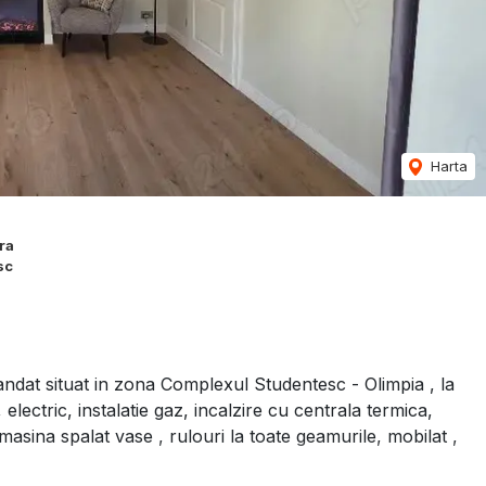
Harta
ra
sc
dat situat in zona Complexul Studentesc - Olimpia , la
lectric, instalatie gaz, incalzire cu centrala termica,
masina spalat vase , rulouri la toate geamurile, mobilat ,