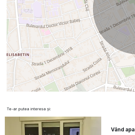
Te-ar putea interesa și:
Vând apa