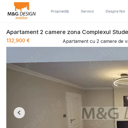
Proprietăți
Servicii
Despre Noi
Apartament 2 camere zona Complexul Stud
132,900 €
Apartament cu 2 camere de 
Previous