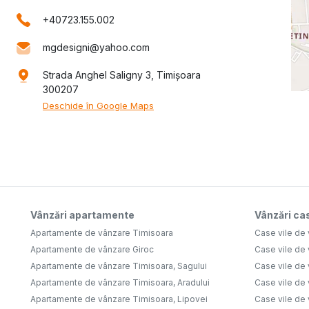
+40723.155.002
mgdesigni@yahoo.com
Strada Anghel Saligny 3, Timișoara
300207
Deschide în Google Maps
Vânzări apartamente
Vânzări cas
Apartamente de vânzare Timisoara
Case vile de
Apartamente de vânzare Giroc
Case vile de
Apartamente de vânzare Timisoara, Sagului
Case vile de
Apartamente de vânzare Timisoara, Aradului
Case vile de
Apartamente de vânzare Timisoara, Lipovei
Case vile de