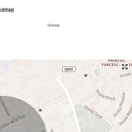
ilități
Gresie