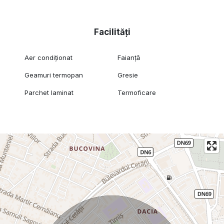
Facilități
Aer condiționat
Faianță
Geamuri termopan
Gresie
Parchet laminat
Termoficare