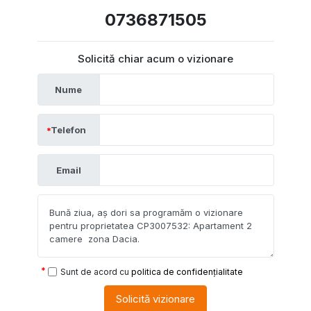
0736871505
Solicită chiar acum o vizionare
Nume
Telefon
Email
Sunt de acord cu
politica de confidențialitate
Solicită vizionare