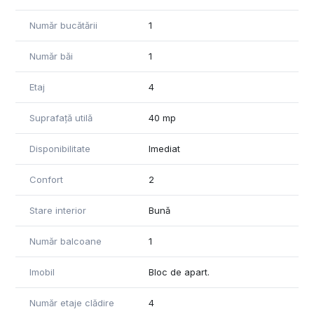
Număr bucătării
1
Număr băi
1
Etaj
4
Suprafață utilă
40 mp
Disponibilitate
Imediat
Confort
2
Stare interior
Bună
Număr balcoane
1
Imobil
Bloc de apart.
Număr etaje clădire
4