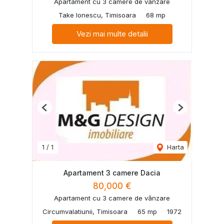
Apartament cu 3 camere de vânzare
Take Ionescu, Timisoara
68 mp
Vezi mai multe detalii
Previous
Next
1
/
1
Harta
Apartament 3 camere Dacia
80,000 €
Apartament cu 3 camere de vânzare
Circumvalatiunii, Timisoara
65 mp
1972