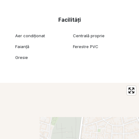
Facilități
Aer condiționat
Centrală proprie
Faianță
Ferestre PVC
Gresie