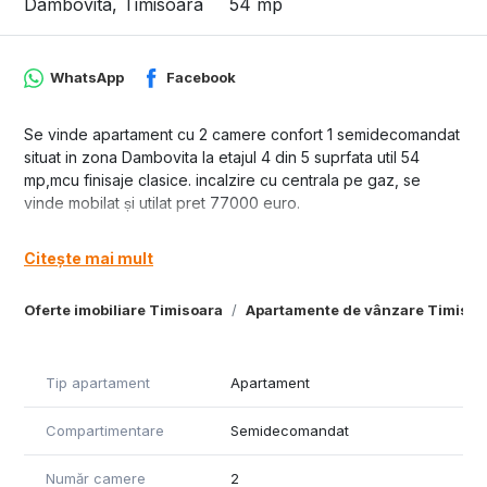
Dambovita, Timisoara
54 mp
WhatsApp
Facebook
Se vinde apartament cu 2 camere confort 1 semidecomandat
situat in zona Dambovita la etajul 4 din 5 suprfata util 54
mp,mcu finisaje clasice. incalzire cu centrala pe gaz, se
vinde mobilat și utilat pret 77000 euro.
Citește mai mult
Oferte imobiliare Timisoara
Apartamente de vânzare Timisoa
Tip apartament
Apartament
Compartimentare
Semidecomandat
Număr camere
2