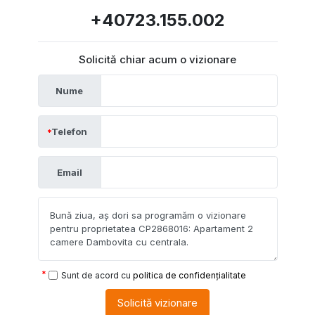
+40723.155.002
Solicită chiar acum o vizionare
Nume
Telefon
Email
Sunt de acord cu
politica de confidențialitate
Solicită vizionare