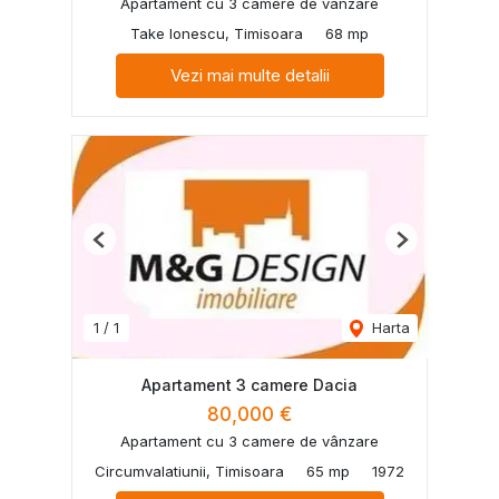
Apartament cu 3 camere de vânzare
Take Ionescu, Timisoara
68 mp
Vezi mai multe detalii
Previous
Next
1
/
1
Harta
Apartament 3 camere Dacia
80,000 €
Apartament cu 3 camere de vânzare
Circumvalatiunii, Timisoara
65 mp
1972