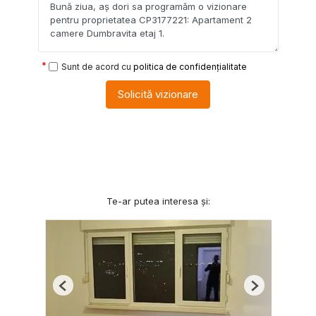
Sunt de acord cu
politica de confidențialitate
Solicită vizionare
Te-ar putea interesa și:
Previous
Next