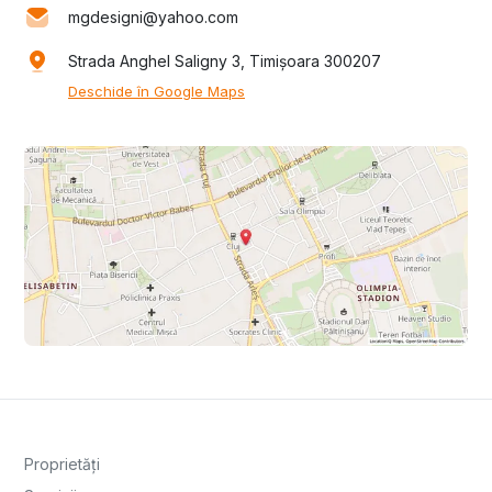
mgdesigni@yahoo.com
Strada Anghel Saligny 3, Timișoara 300207
Deschide în Google Maps
Proprietăți