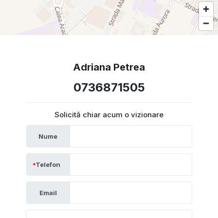
Adriana Petrea
0736871505
Solicită chiar acum o vizionare
Nume
Telefon
Email