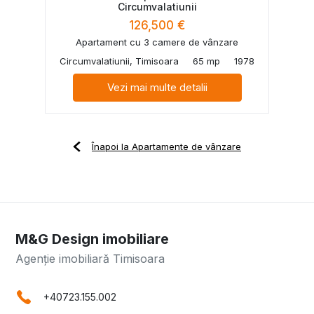
Circumvalatiunii
126,500 €
Apartament cu 3 camere de vânzare
Circumvalatiunii, Timisoara
65 mp
1978
Vezi mai multe detalii
Înapoi la Apartamente de vânzare
M&G Design imobiliare
Agenție imobiliară Timisoara
+40723.155.002