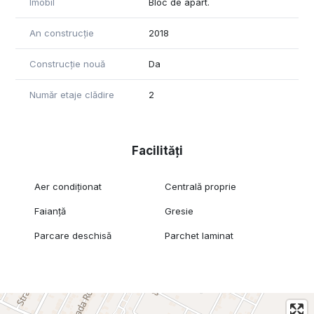
Imobil
Bloc de apart.
An construcție
2018
Construcție nouă
Da
Număr etaje clădire
2
Facilități
Aer condiționat
Centrală proprie
Faianță
Gresie
Parcare deschisă
Parchet laminat