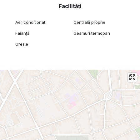
Facilități
Aer condiționat
Centrală proprie
Faianță
Geamuri termopan
Gresie