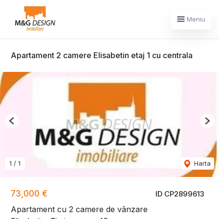
Meniu
Apartament 2 camere Elisabetin etaj 1 cu centrala
Previous
Nex
1
/
1
Harta
73,000 €
ID CP2899613
Apartament cu 2 camere de vânzare