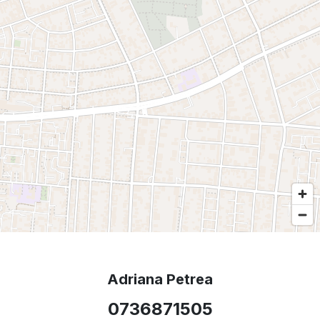
Adriana Petrea
0736871505