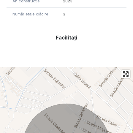
An construcție
2023
Număr etaje clădire
3
Facilități