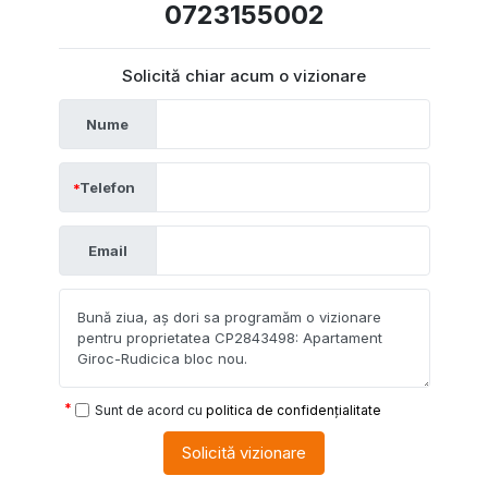
0723155002
Solicită chiar acum o vizionare
Nume
Telefon
Email
Sunt de acord cu
politica de confidențialitate
Solicită vizionare