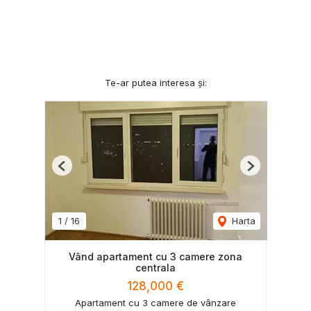
Te-ar putea interesa și:
Previous
Next
1
/
16
Harta
Vând apartament cu 3 camere zona
centrala
128,000 €
Apartament cu 3 camere de vânzare