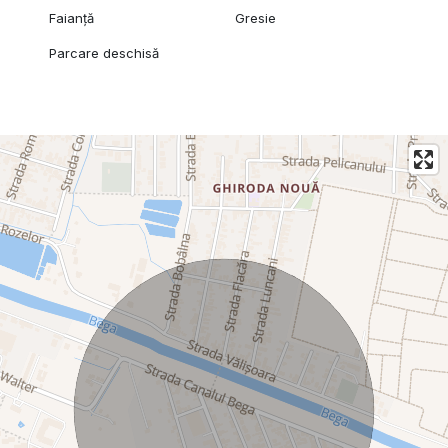
Faianță
Gresie
Parcare deschisă