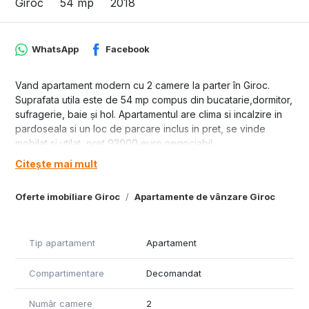
Giroc
54 mp
2018
WhatsApp
Facebook
Vand apartament modern cu 2 camere la parter în Giroc.
Suprafata utila este de 54 mp compus din bucatarie,dormitor,
sufragerie, baie și hol. Apartamentul are clima si incalzire in
pardoseala si un loc de parcare inclus in pret, se vinde
mobilat si utilat, pret 93000 euro negociabil.
Citește mai mult
Oferte imobiliare Giroc
Apartamente de vânzare Giroc
Tip apartament
Apartament
Compartimentare
Decomandat
Număr camere
2