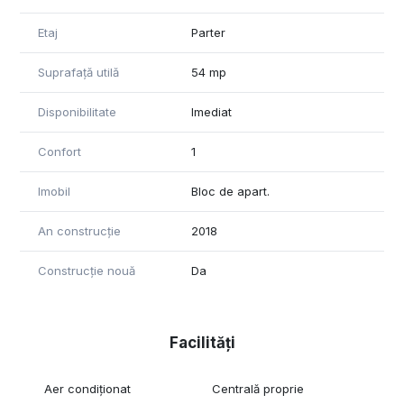
Etaj
Parter
Suprafață utilă
54 mp
Disponibilitate
Imediat
Confort
1
Imobil
Bloc de apart.
An construcție
2018
Construcție nouă
Da
Facilități
Aer condiționat
Centrală proprie