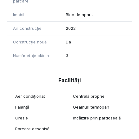
parcare
Imobil
Bloc de apart.
An construcție
2022
Construcție nouă
Da
Număr etaje clădire
3
Facilități
Aer condiționat
Centrală proprie
Faianță
Geamuri termopan
Gresie
Încălzire prin pardoseală
Parcare deschisă