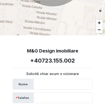
M&G Design imobiliare
+40723.155.002
Solicită chiar acum o vizionare
Nume
Telefon