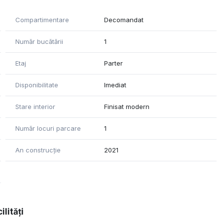
Compartimentare
Decomandat
Număr bucătării
1
Etaj
Parter
Disponibilitate
Imediat
Stare interior
Finisat modern
Număr locuri parcare
1
An construcție
2021
ilități