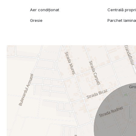
Aer condiționat
Centrală propr
Gresie
Parchet lamina