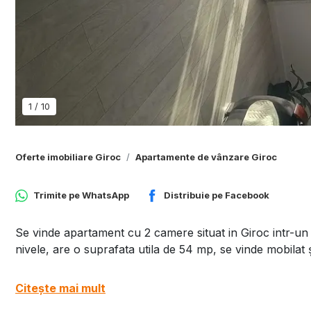
1
/
10
Oferte imobiliare Giroc
Apartamente de vânzare Giroc
Trimite pe
WhatsApp
Distribuie pe
Facebook
Se vinde apartament cu 2 camere situat in Giroc intr-un
nivele, are o suprafata utila de 54 mp, se vinde mobilat ș
Citește mai mult