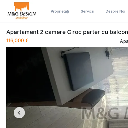
Proprietăți
Servicii
Despre Noi
Apartament 2 camere Giroc parter cu balco
116,000 €
Apa
Previous