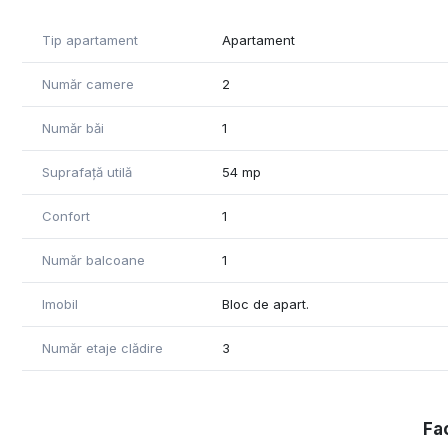
Tip apartament
Apartament
Număr camere
2
Număr băi
1
Suprafață utilă
54 mp
Confort
1
Număr balcoane
1
Imobil
Bloc de apart.
Număr etaje clădire
3
Fac