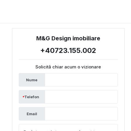
M&G Design imobiliare
+40723.155.002
Solicită chiar acum o vizionare
Nume
Telefon
Email