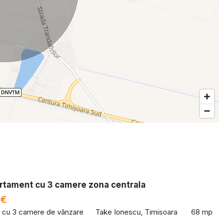
rtament cu 3 camere zona centrala
 €
 cu 3 camere de vânzare
Take Ionescu, Timisoara
68 mp