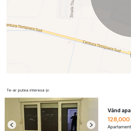
Te-ar putea interesa și:
Vând apa
128,000
Apartament
Previous
Next