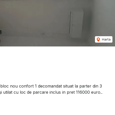
Harta
 bloc nou confort 1 decomandat situat la parter din 3
i utilat cu loc de parcare inclus in pret 116000 euro..