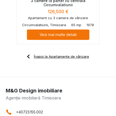
3 camere la parter cu centrala
Circumvalatiunii
126,500 €
Apartament cu 3 camere de vânzare
Circumvalatiunii, Timisoara
65 mp
1978
Vezi mai multe detalii
Înapoi la Apartamente de vânzare
M&G Design imobiliare
Agenție imobiliară Timisoara
+40723.155.002