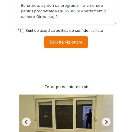
Sunt de acord cu
politica de confidențialitate
Solicită vizionare
Te-ar putea interesa și:
Previous
Next