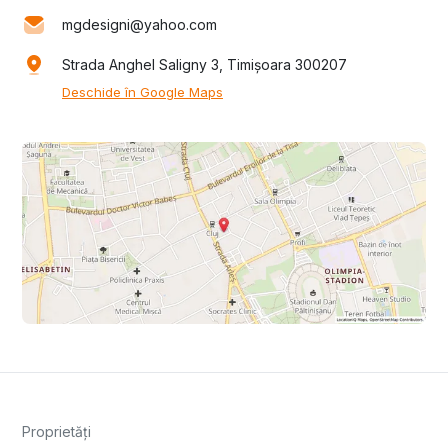
mgdesigni@yahoo.com
Strada Anghel Saligny 3, Timișoara 300207
Deschide în Google Maps
Proprietăți