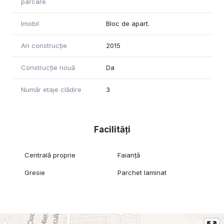
parcare
Imobil
Bloc de apart.
An construcție
2015
Construcție nouă
Da
Număr etaje clădire
3
Facilități
Centrală proprie
Faianță
Gresie
Parchet laminat