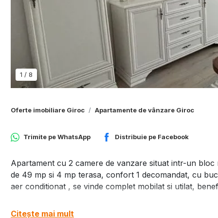
1
/
8
Oferte imobiliare Giroc
Apartamente de vânzare Giroc
Trimite pe
WhatsApp
Distribuie pe
Facebook
Apartament cu 2 camere de vanzare situat intr-un bloc nou
de 49 mp si 4 mp terasa, confort 1 decomandat, cu bucata
aer conditionat , se vinde complet mobilat si utilat, ben
Citește mai mult