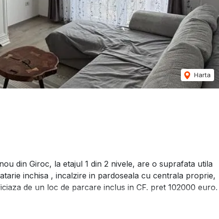
Harta
 din Giroc, la etajul 1 din 2 nivele, are o suprafata utila
rie inchisa , incalzire in pardoseala cu centrala proprie,
eficiaza de un loc de parcare inclus in CF. pret 102000 euro.