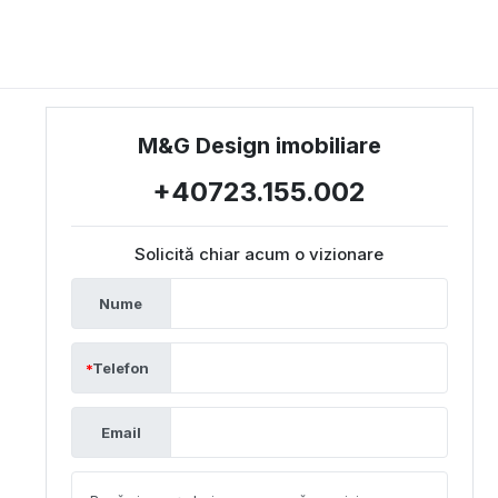
M&G Design imobiliare
+40723.155.002
Solicită chiar acum o vizionare
Nume
Telefon
Email