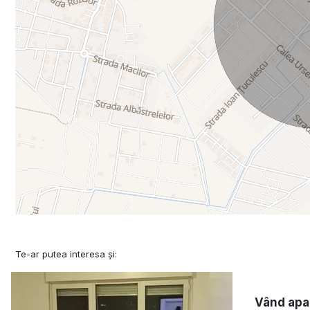
Te-ar putea interesa și:
Vând apa