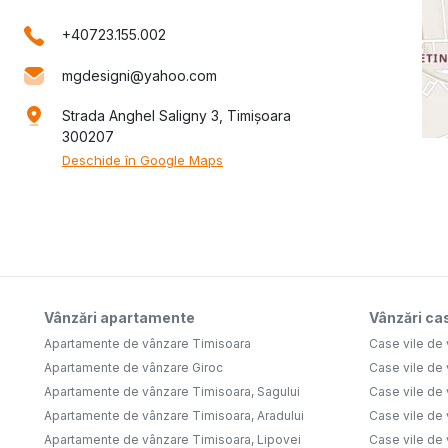
+40723.155.002
mgdesigni@yahoo.com
Strada Anghel Saligny 3, Timișoara
300207
Deschide în Google Maps
Vânzări apartamente
Vânzări cas
Apartamente de vânzare Timisoara
Case vile de
Apartamente de vânzare Giroc
Case vile de
Apartamente de vânzare Timisoara, Sagului
Case vile de
Apartamente de vânzare Timisoara, Aradului
Case vile de
Apartamente de vânzare Timisoara, Lipovei
Case vile de