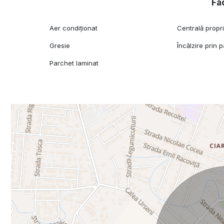
Fac
Aer condiționat
Centrală propr
Gresie
Încălzire prin 
Parchet laminat