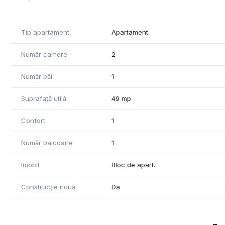
Tip apartament
Apartament
Număr camere
2
Număr băi
1
Suprafață utilă
49 mp
Confort
1
Număr balcoane
1
Imobil
Bloc de apart.
Construcție nouă
Da