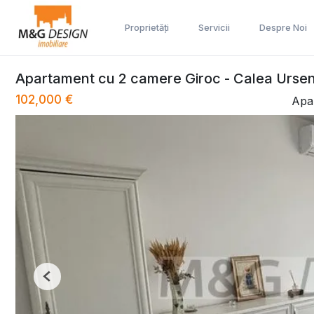
Proprietăți
Servicii
Despre Noi
Apartament cu 2 camere Giroc - Calea Ursen
102,000 €
Apa
Previous