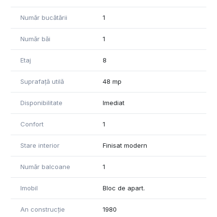
Număr bucătării
1
Număr băi
1
Etaj
8
Suprafață utilă
48 mp
Disponibilitate
Imediat
Confort
1
Stare interior
Finisat modern
Număr balcoane
1
Imobil
Bloc de apart.
An construcție
1980