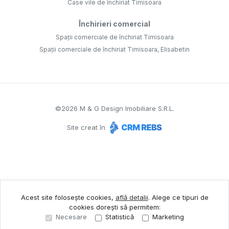
Case vile de închiriat Timisoara
Închirieri comercial
Spații comerciale de închiriat Timisoara
Spații comerciale de închiriat Timisoara, Elisabetin
©
2026
M & G Design Imobiliare S.R.L.
Site creat în
Acest site folosește cookies,
află detalii
.
Alege ce tipuri de
cookies dorești să permitem:
Necesare
Statistică
Marketing