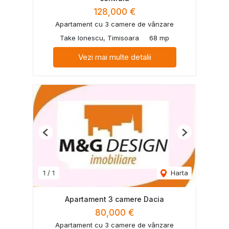
128,000 €
Apartament cu 3 camere de vânzare
Take Ionescu, Timisoara
68 mp
Vezi mai multe detalii
Previous
Next
1
/
1
Harta
Apartament 3 camere Dacia
80,000 €
Apartament cu 3 camere de vânzare