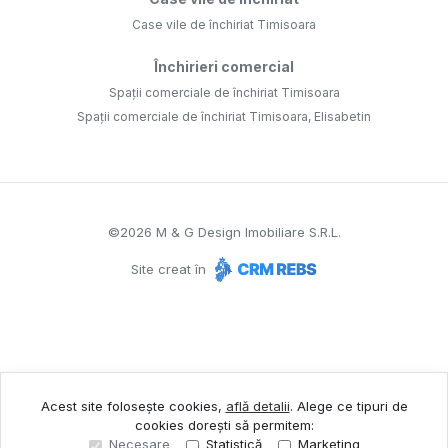
Case vile de închiriat Timisoara
Închirieri comercial
Spații comerciale de închiriat Timisoara
Spații comerciale de închiriat Timisoara, Elisabetin
©
2026
M & G Design Imobiliare S.R.L.
Site creat în
Acest site folosește cookies,
află detalii
.
Alege ce tipuri de
cookies dorești să permitem:
Necesare
Statistică
Marketing