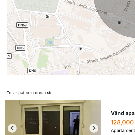
Te-ar putea interesa și:
Vând apa
128,000
Apartament
Previous
Next