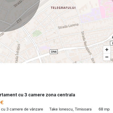
rtament cu 3 camere zona centrala
 €
 cu 3 camere de vânzare
Take Ionescu, Timisoara
68 mp