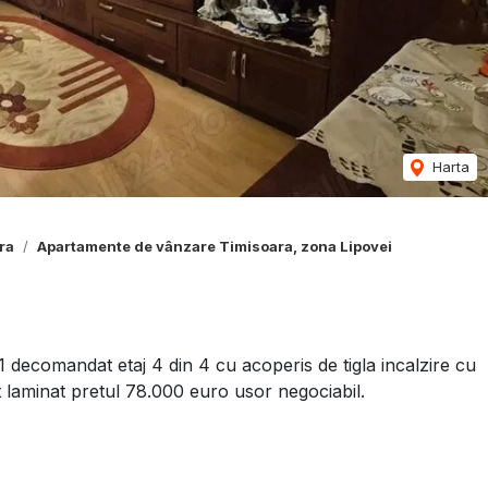
Harta
ra
Apartamente de vânzare Timisoara, zona Lipovei
decomandat etaj 4 din 4 cu acoperis de tigla incalzire cu
t laminat pretul 78.000 euro usor negociabil.