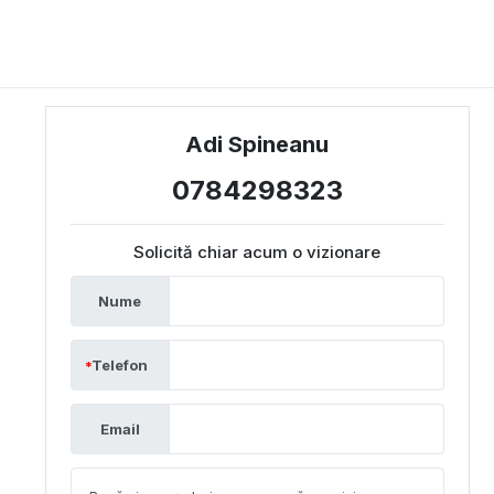
Adi Spineanu
0784298323
Solicită chiar acum o vizionare
Nume
Telefon
Email