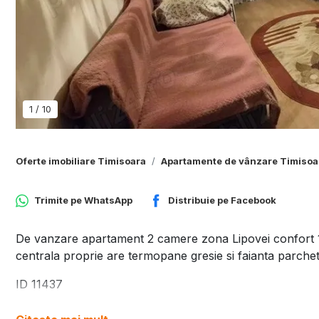
1
/
10
Oferte imobiliare Timisoara
Apartamente de vânzare Timisoa
Trimite pe
WhatsApp
Distribuie pe
Facebook
De vanzare apartament 2 camere zona Lipovei confort 1 
centrala proprie are termopane gresie si faianta parche
ID 11437