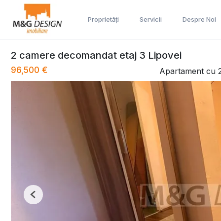
Proprietăți
Servicii
Despre Noi
2 camere decomandat etaj 3 Lipovei
96,500 €
Apartament cu 
Previous