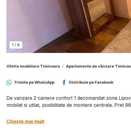
1
/
8
Oferte imobiliare Timisoara
Apartamente de vânzare Timisoa
Trimite pe
WhatsApp
Distribuie pe
Facebook
De vanzare 2 camere confort 1 decomandat zona Lipovei i
mobilat si utilat, posibilitate de montare centrala. Pre
Citește mai mult