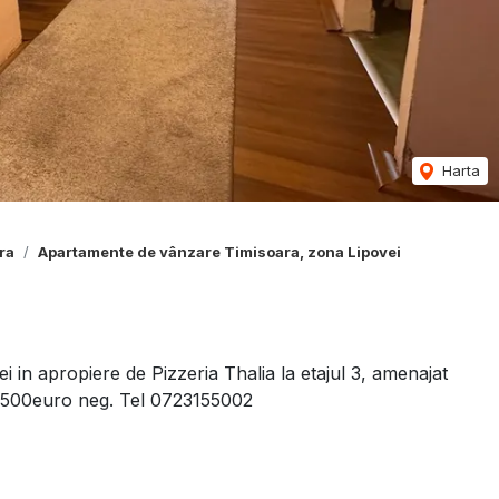
Harta
ra
Apartamente de vânzare Timisoara, zona Lipovei
n apropiere de Pizzeria Thalia la etajul 3, amenajat
t 96500euro neg. Tel 0723155002