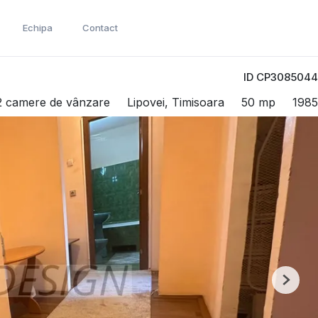
Echipa
Contact
ID CP3085044
2 camere de vânzare
Lipovei, Timisoara
50 mp
1985
Next