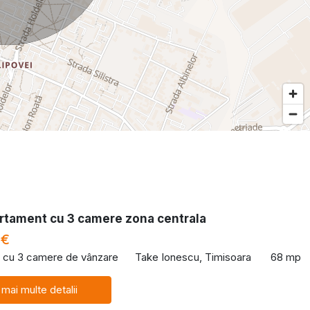
rtament cu 3 camere zona centrala
 €
 cu 3 camere de vânzare
Take Ionescu, Timisoara
68 mp
 mai multe detalii