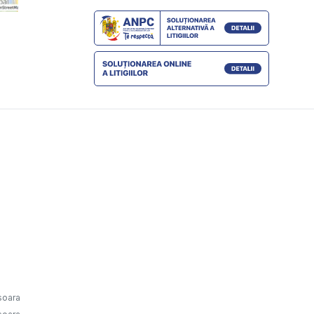
isoara