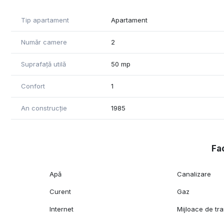
Tip apartament
Apartament
Număr camere
2
Suprafață utilă
50 mp
Confort
1
An construcție
1985
Fac
Apă
Canalizare
Curent
Gaz
Internet
Mijloace de tr