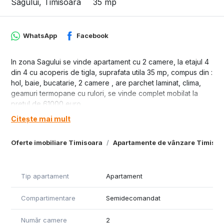
Sagului, Timisoara
35 mp
WhatsApp
Facebook
In zona Sagului se vinde apartament cu 2 camere, la etajul 4
din 4 cu acoperis de tigla, suprafata utila 35 mp, compus din :
hol, baie, bucatarie, 2 camere , are parchet laminat, clima,
geamuri termopane cu rulori, se vinde complet mobilat la
pretul de 61000 euro.
Citește mai mult
Oferte imobiliare Timisoara
Apartamente de vânzare Timisoa
Tip apartament
Apartament
Compartimentare
Semidecomandat
Număr camere
2