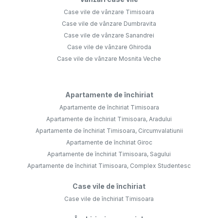
Case vile de vânzare Timisoara
Case vile de vânzare Dumbravita
Case vile de vânzare Sanandrei
Case vile de vânzare Ghiroda
Case vile de vânzare Mosnita Veche
Apartamente de închiriat
Apartamente de închiriat Timisoara
Apartamente de închiriat Timisoara, Aradului
Apartamente de închiriat Timisoara, Circumvalatiunii
Apartamente de închiriat Giroc
Apartamente de închiriat Timisoara, Sagului
Apartamente de închiriat Timisoara, Complex Studentesc
Case vile de închiriat
Case vile de închiriat Timisoara