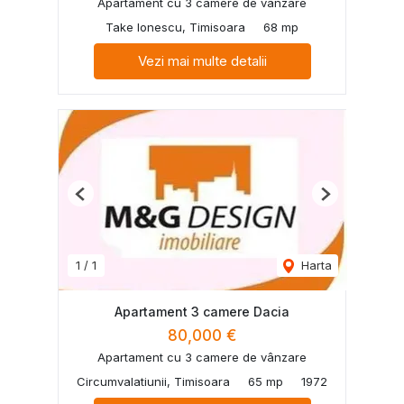
Apartament cu 3 camere de vânzare
Take Ionescu, Timisoara
68 mp
Vezi mai multe detalii
Previous
Next
1
/
1
Harta
Apartament 3 camere Dacia
80,000 €
Apartament cu 3 camere de vânzare
Circumvalatiunii, Timisoara
65 mp
1972