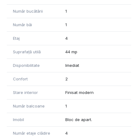
Număr bucătării
1
Număr băi
1
Etaj
4
Suprafață utilă
44 mp
Disponibilitate
Imediat
Confort
2
Stare interior
Finisat modern
Număr balcoane
1
Imobil
Bloc de apart.
Număr etaje clădire
4