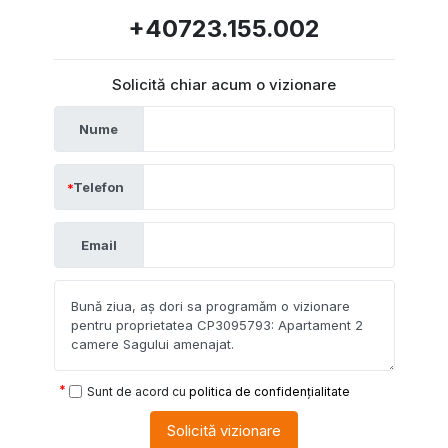
+40723.155.002
Solicită chiar acum o vizionare
Nume
Telefon
Email
Sunt de acord cu
politica de confidențialitate
Solicită vizionare