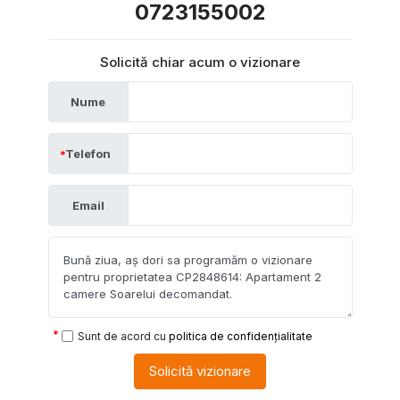
0723155002
Solicită chiar acum o vizionare
Nume
Telefon
Email
Sunt de acord cu
politica de confidențialitate
Solicită vizionare