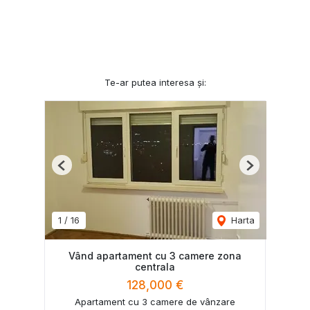
Te-ar putea interesa și:
Previous
Next
1
/
16
Harta
Vând apartament cu 3 camere zona
centrala
128,000 €
Apartament cu 3 camere de vânzare