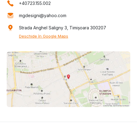
+40723.155.002
mgdesigni@yahoo.com
Strada Anghel Saligny 3, Timișoara 300207
Deschide în Google Maps