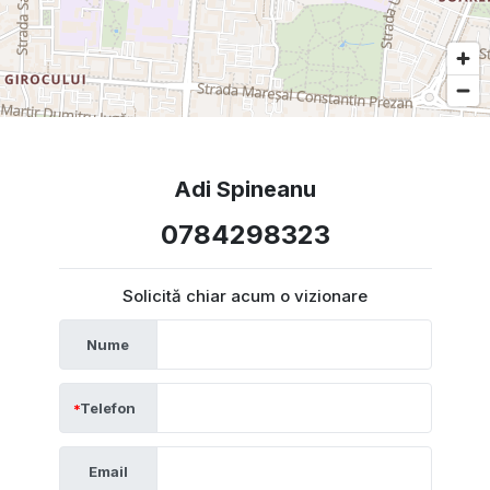
Adi Spineanu
0784298323
Solicită chiar acum o vizionare
Nume
Telefon
Email