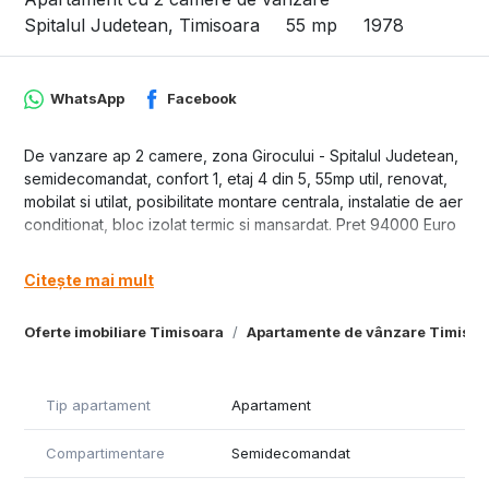
Spitalul Judetean, Timisoara
55 mp
1978
WhatsApp
Facebook
De vanzare ap 2 camere, zona Girocului - Spitalul Judetean,
semidecomandat, confort 1, etaj 4 din 5, 55mp util, renovat,
mobilat si utilat, posibilitate montare centrala, instalatie de aer
conditionat, bloc izolat termic si mansardat. Pret 94000 Euro
Citește mai mult
Oferte imobiliare Timisoara
Apartamente de vânzare Timisoa
Tip apartament
Apartament
Compartimentare
Semidecomandat