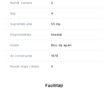
Număr camere
2
Etaj
4
Suprafață utilă
55 mp
Disponibilitate
Imediat
Imobil
Bloc de apart.
An construcție
1978
Număr etaje clădire
5
Facilități