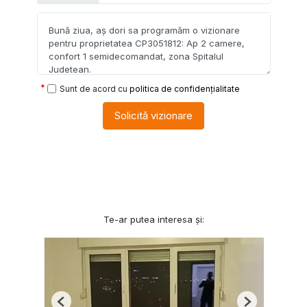
Sunt de acord cu
politica de confidențialitate
Solicită vizionare
Te-ar putea interesa și:
Previous
Next