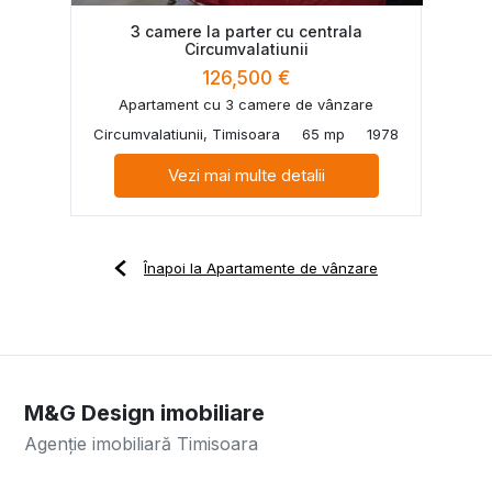
3 camere la parter cu centrala
Circumvalatiunii
126,500 €
Apartament cu 3 camere de vânzare
Circumvalatiunii, Timisoara
65 mp
1978
Vezi mai multe detalii
Înapoi la Apartamente de vânzare
M&G Design imobiliare
Agenție imobiliară Timisoara