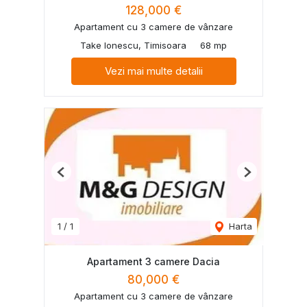
128,000 €
Apartament cu 3 camere de vânzare
Take Ionescu, Timisoara
68 mp
Vezi mai multe detalii
Previous
Next
1
/
1
Harta
Apartament 3 camere Dacia
80,000 €
Apartament cu 3 camere de vânzare