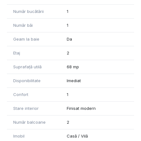
Număr bucătării
1
Număr băi
1
Geam la baie
Da
Etaj
2
Suprafață utilă
68 mp
Disponibilitate
Imediat
Confort
1
Stare interior
Finisat modern
Număr balcoane
2
Imobil
Casă / Vilă