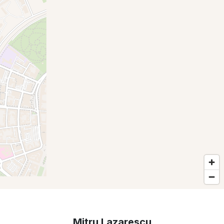
Mitru Lazarescu