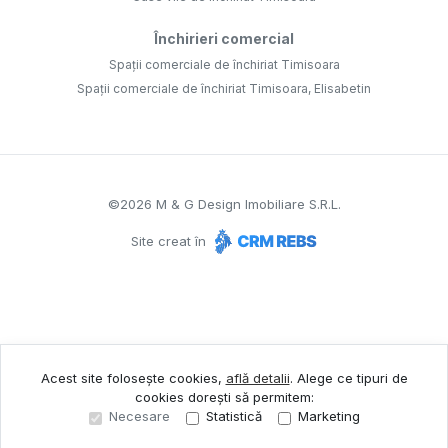
Închirieri comercial
Spații comerciale de închiriat Timisoara
Spații comerciale de închiriat Timisoara, Elisabetin
©
2026
M & G Design Imobiliare S.R.L.
Site creat în
Acest site folosește cookies,
află detalii
.
Alege ce tipuri de
cookies dorești să permitem:
Necesare
Statistică
Marketing