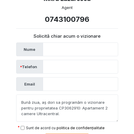
Agent
0743100796
Solicită chiar acum o vizionare
Nume
Telefon
Email
Sunt de acord cu
politica de confidențialitate