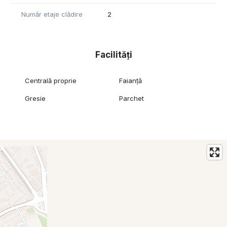
Număr etaje clădire
2
Facilități
Centrală proprie
Faianță
Gresie
Parchet