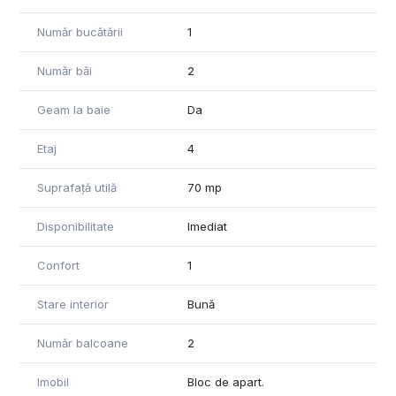
Număr bucătării
1
Număr băi
2
Geam la baie
Da
Etaj
4
Suprafață utilă
70 mp
Disponibilitate
Imediat
Confort
1
Stare interior
Bună
Număr balcoane
2
Imobil
Bloc de apart.