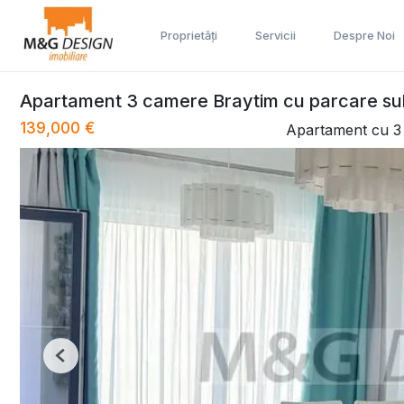
Proprietăți
Servicii
Despre Noi
Apartament 3 camere Braytim cu parcare s
139,000 €
Apartament cu 3
Previous