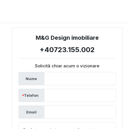
M&G Design imobiliare
+40723.155.002
Solicită chiar acum o vizionare
Nume
Telefon
Email