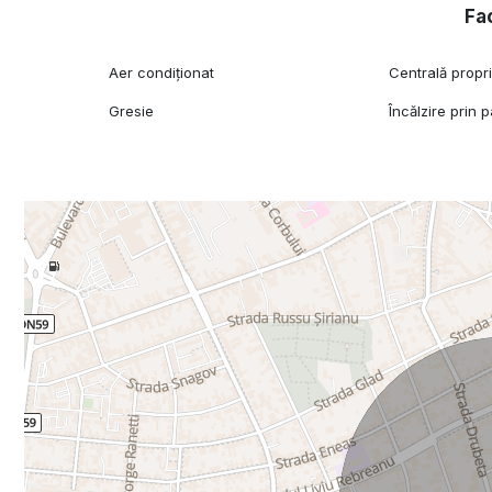
Fac
Aer condiționat
Centrală propr
Gresie
Încălzire prin 