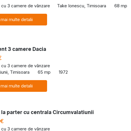
 cu 3 camere de vânzare
Take Ionescu, Timisoara
68 mp
 mai multe detalii
nt 3 camere Dacia
€
 cu 3 camere de vânzare
iunii, Timisoara
65 mp
1972
 mai multe detalii
la parter cu centrala Circumvalatiunii
 €
 cu 3 camere de vânzare