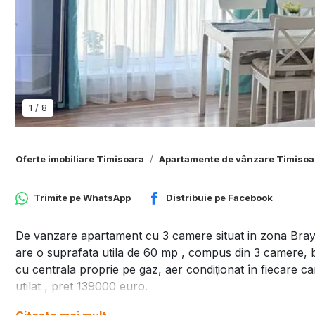
1
/
8
Oferte imobiliare Timisoara
Apartamente de vânzare Timisoa
Trimite pe
WhatsApp
Distribuie pe
Facebook
De vanzare apartament cu 3 camere situat in zona Brayti
are o suprafata utila de 60 mp , compus din 3 camere, buca
cu centrala proprie pe gaz, aer condiționat în fiecare c
utilat , pret 139000 euro.