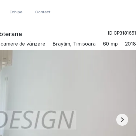
Echipa
Contact
ID CP3181651
ubterana
 camere de vânzare
Braytim, Timisoara
60 mp
2018
Next