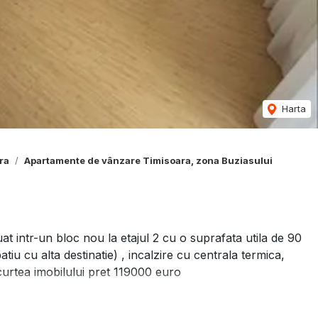
Harta
ra
Apartamente de vânzare Timisoara, zona Buziasului
t intr-un bloc nou la etajul 2 cu o suprafata utila de 90
iu cu alta destinatie) , incalzire cu centrala termica,
 curtea imobilului pret 119000 euro