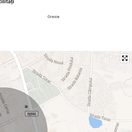
ilități
Gresie