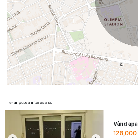
Te-ar putea interesa și:
Vând apa
128,000