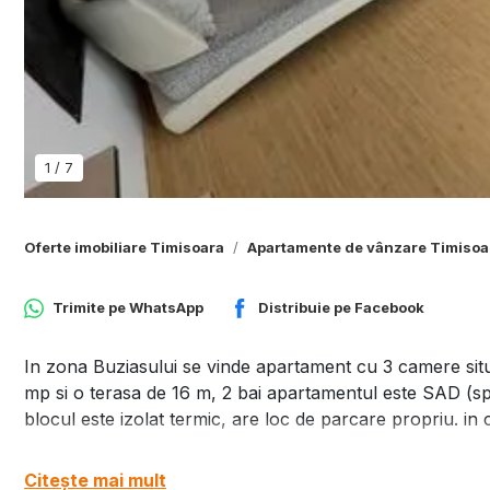
1
/
7
Oferte imobiliare Timisoara
Apartamente de vânzare Timisoa
Trimite pe
WhatsApp
Distribuie pe
Facebook
In zona Buziasului se vinde apartament cu 3 camere situa
mp si o terasa de 16 m, 2 bai apartamentul este SAD (spat
blocul este izolat termic, are loc de parcare propriu. in
Citește mai mult