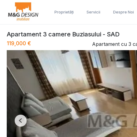
Proprietăți
Servicii
Despre Noi
Apartament 3 camere Buziasului - SAD
119,000 €
Apartament cu 3 c
Previous