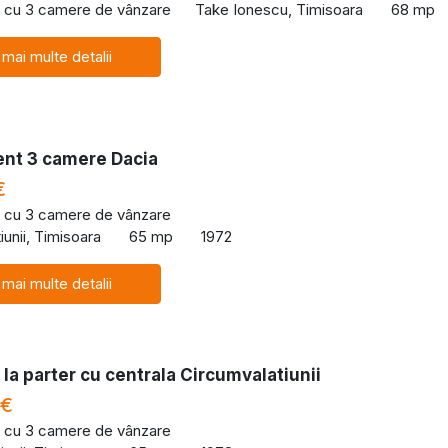
 cu 3 camere de vânzare
Take Ionescu, Timisoara
68 mp
 mai multe detalii
nt 3 camere Dacia
€
 cu 3 camere de vânzare
iunii, Timisoara
65 mp
1972
 mai multe detalii
la parter cu centrala Circumvalatiunii
 €
 cu 3 camere de vânzare