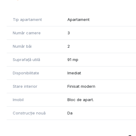
Tip apartament
Apartament
Număr camere
3
Număr băi
2
Suprafață utilă
91 mp
Disponibilitate
Imediat
Stare interior
Finisat modern
Imobil
Bloc de apart.
Construcție nouă
Da