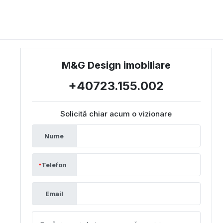
M&G Design imobiliare
+40723.155.002
Solicită chiar acum o vizionare
Nume
Telefon
Email