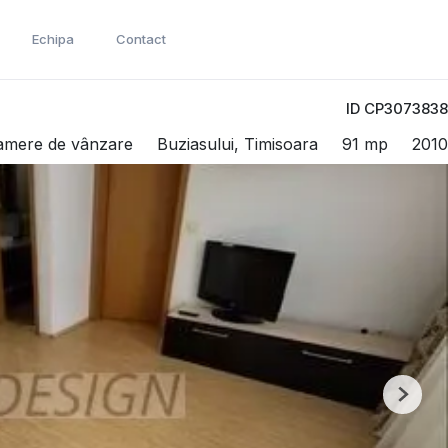
Echipa
Contact
ID CP3073838
amere de vânzare
Buziasului, Timisoara
91 mp
2010
Next