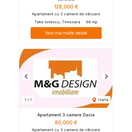
128,000 €
Apartament cu 3 camere de vânzare
Take Ionescu, Timisoara
68 mp
Vezi mai multe detalii
Previous
Next
1
/
1
Harta
Apartament 3 camere Dacia
80,000 €
Apartament cu 3 camere de vânzare