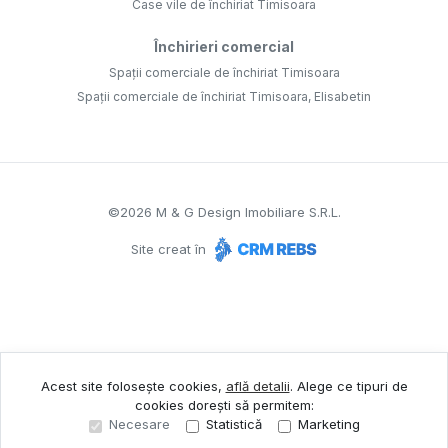
Case vile de închiriat Timisoara
Închirieri comercial
Spații comerciale de închiriat Timisoara
Spații comerciale de închiriat Timisoara, Elisabetin
©
2026
M & G Design Imobiliare S.R.L.
Site creat în
Acest site folosește cookies,
află detalii
.
Alege ce tipuri de
cookies dorești să permitem:
Necesare
Statistică
Marketing