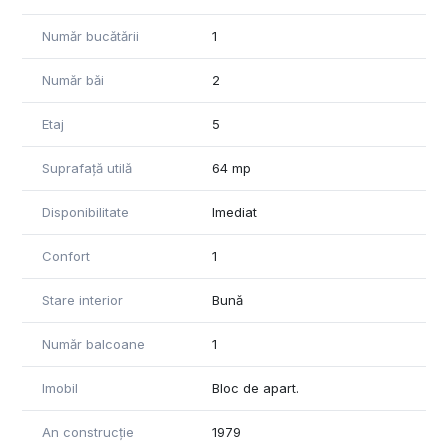
Număr bucătării
1
Număr băi
2
Etaj
5
Suprafață utilă
64 mp
Disponibilitate
Imediat
Confort
1
Stare interior
Bună
Număr balcoane
1
Imobil
Bloc de apart.
An construcție
1979