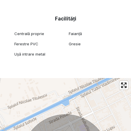
Facilități
Centrală proprie
Faianță
Ferestre PVC
Gresie
Ușă intrare metal