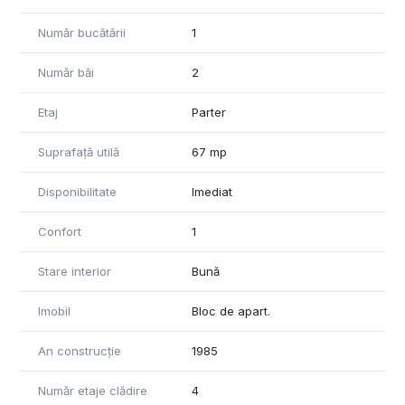
Număr bucătării
1
Număr băi
2
Etaj
Parter
Suprafață utilă
67 mp
Disponibilitate
Imediat
Confort
1
Stare interior
Bună
Imobil
Bloc de apart.
An construcție
1985
Număr etaje clădire
4