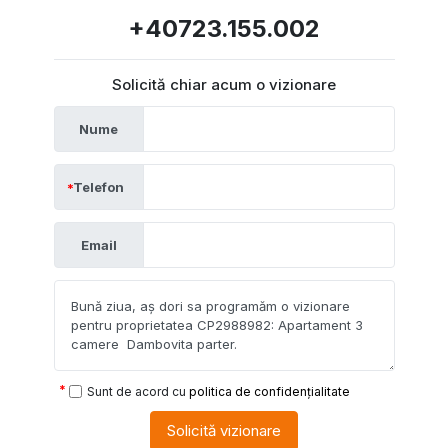
+40723.155.002
Solicită chiar acum o vizionare
Nume
Telefon
Email
Sunt de acord cu
politica de confidențialitate
Solicită vizionare