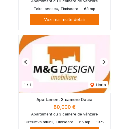
Apartament cu 3 camere de vânzare
Take Ionescu, Timisoara
68 mp
Vezi mai multe detalii
Previous
Next
1
/
1
Harta
Apartament 3 camere Dacia
80,000 €
Apartament cu 3 camere de vânzare
Circumvalatiunii, Timisoara
65 mp
1972