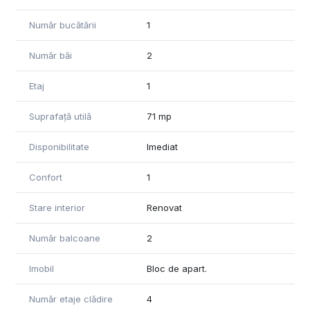
Număr bucătării
1
Număr băi
2
Etaj
1
Suprafață utilă
71 mp
Disponibilitate
Imediat
Confort
1
Stare interior
Renovat
Număr balcoane
2
Imobil
Bloc de apart.
Număr etaje clădire
4