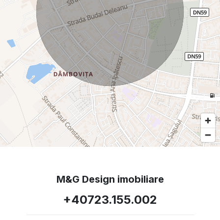
M&G Design imobiliare
+40723.155.002