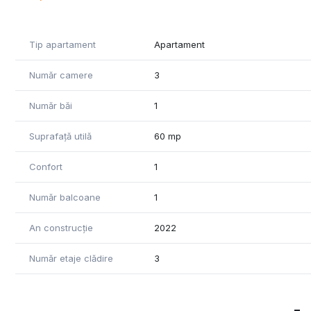
Tip apartament
Apartament
Număr camere
3
Număr băi
1
Suprafață utilă
60 mp
Confort
1
Număr balcoane
1
An construcție
2022
Număr etaje clădire
3