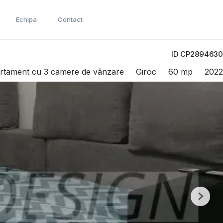
Echipa
Contact
ID CP2894630
rtament cu 3 camere de vânzare
Giroc
60 mp
2022
Next