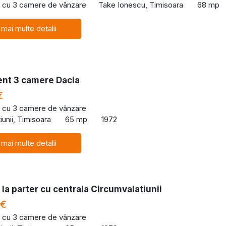
 cu 3 camere de vânzare
Take Ionescu, Timisoara
68 mp
 mai multe detalii
nt 3 camere Dacia
€
 cu 3 camere de vânzare
iunii, Timisoara
65 mp
1972
 mai multe detalii
la parter cu centrala Circumvalatiunii
 €
 cu 3 camere de vânzare