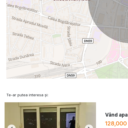
Te-ar putea interesa și:
Vând apa
128,000