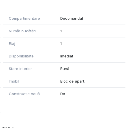
Compartimentare
Decomandat
Număr bucătării
1
Etaj
1
Disponibilitate
Imediat
Stare interior
Bună
Imobil
Bloc de apart.
Construcție nouă
Da