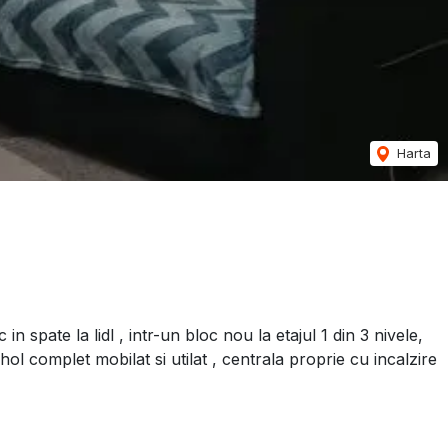
Harta
spate la lidl , intr-un bloc nou la etajul 1 din 3 nivele,
.hol complet mobilat si utilat , centrala proprie cu incalzire