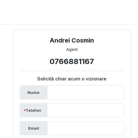
Andrei Cosmin
Agent
0766881167
Solicită chiar acum o vizionare
Nume
Telefon
Email