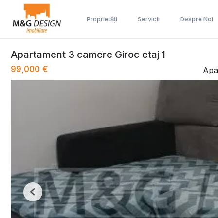
Proprietăți
Servicii
Despre Noi
Apartament 3 camere Giroc etaj 1
99,000 €
Apa
Previous