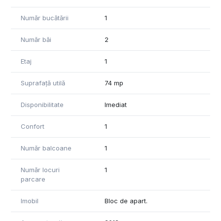
Număr bucătării
1
Număr băi
2
Etaj
1
Suprafață utilă
74 mp
Disponibilitate
Imediat
Confort
1
Număr balcoane
1
Număr locuri
1
parcare
Imobil
Bloc de apart.