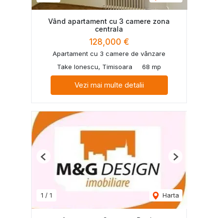
Vând apartament cu 3 camere zona
centrala
128,000 €
Apartament cu 3 camere de vânzare
Take Ionescu, Timisoara
68 mp
Vezi mai multe detalii
Previous
Next
1
/
1
Harta