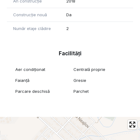
An construcție
2018
Construcție nouă
Da
Număr etaje clădire
2
Facilități
Aer condiționat
Centrală proprie
Faianță
Gresie
Parcare deschisă
Parchet