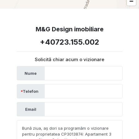
M&G Design imobiliare
+40723.155.002
Solicită chiar acum o vizionare
Nume
Telefon
Email