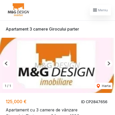
Meniu
Apartament 3 camere Girocului parter
Previous
Nex
1
/
1
Harta
125,000 €
ID CP2847656
Apartament cu 3 camere de vânzare