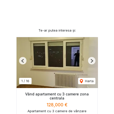
Te-ar putea interesa și:
Previous
Next
1
/
16
Harta
Vând apartament cu 3 camere zona
centrala
128,000 €
Apartament cu 3 camere de vânzare