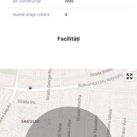
An construcție
1986
Număr etaje clădire
4
Facilități