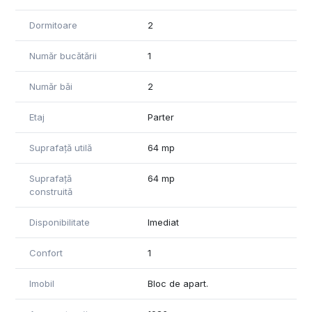
Dormitoare
2
Număr bucătării
1
Număr băi
2
Etaj
Parter
Suprafață utilă
64 mp
Suprafață
64 mp
construită
Disponibilitate
Imediat
Confort
1
Imobil
Bloc de apart.