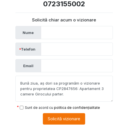
0723155002
Solicită chiar acum o vizionare
Nume
Telefon
Email
Sunt de acord cu
politica de confidențialitate
Solicită vizionare