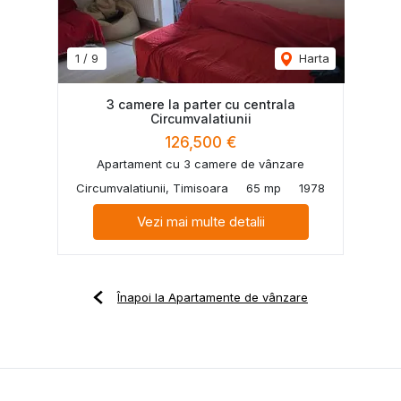
1
/
9
Harta
3 camere la parter cu centrala
Circumvalatiunii
126,500 €
Apartament cu 3 camere de vânzare
Circumvalatiunii, Timisoara
65 mp
1978
Vezi mai multe detalii
Înapoi la Apartamente de vânzare