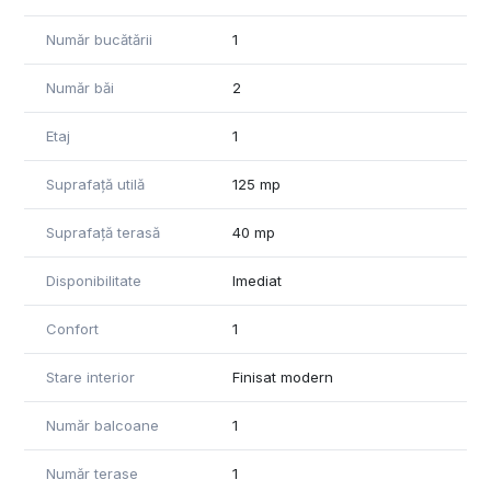
Număr bucătării
1
Număr băi
2
Etaj
1
Suprafață utilă
125 mp
Suprafață terasă
40 mp
Disponibilitate
Imediat
Confort
1
Stare interior
Finisat modern
Număr balcoane
1
Număr terase
1