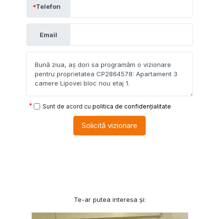
Telefon
Email
Sunt de acord cu
politica de confidențialitate
Solicită vizionare
Te-ar putea interesa și: