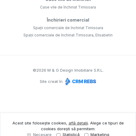
Case vile de închiriat Timisoara
Închirieri comercial
Spații comerciale de închiriat Timisoara
Spații comerciale de închiriat Timisoara, Elisabetin
©
2026
M & G Design Imobiliare S.R.L.
Site creat în
Acest site folosește cookies,
află detalii
.
Alege ce tipuri de
cookies dorești să permitem:
Necesare
Statistică
Marketing