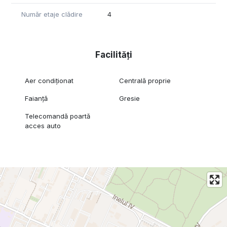
Număr etaje clădire
4
Facilități
Aer condiționat
Centrală proprie
Faianță
Gresie
Telecomandă poartă
acces auto