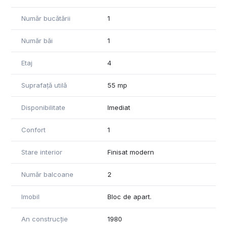
Număr bucătării
1
Număr băi
1
Etaj
4
Suprafață utilă
55 mp
Disponibilitate
Imediat
Confort
1
Stare interior
Finisat modern
Număr balcoane
2
Imobil
Bloc de apart.
An construcție
1980