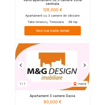
centrala
128,000 €
Apartament cu 3 camere de vânzare
Take Ionescu, Timisoara
68 mp
Vezi mai multe detalii
Previous
Next
1
/
1
Harta
Apartament 3 camere Dacia
80,000 €