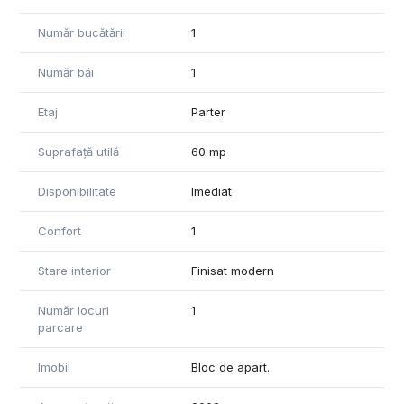
Număr bucătării
1
Număr băi
1
Etaj
Parter
Suprafață utilă
60 mp
Disponibilitate
Imediat
Confort
1
Stare interior
Finisat modern
Număr locuri
1
parcare
Imobil
Bloc de apart.