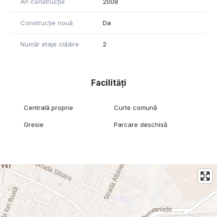
An construcție
2008
Construcție nouă
Da
Număr etaje clădire
2
Facilități
Centrală proprie
Curte comună
Gresie
Parcare deschisă