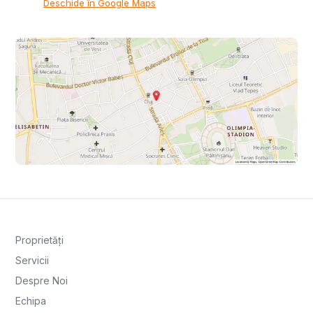
Deschide în Google Maps
Proprietăți
Servicii
Despre Noi
Echipa