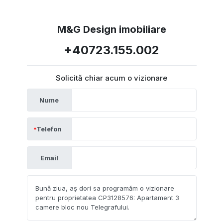
M&G Design imobiliare
+40723.155.002
Solicită chiar acum o vizionare
Nume
Telefon
Email