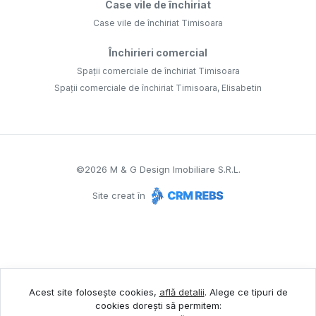
Case vile de închiriat
Case vile de închiriat Timisoara
Închirieri comercial
Spații comerciale de închiriat Timisoara
Spații comerciale de închiriat Timisoara, Elisabetin
©
2026
M & G Design Imobiliare S.R.L.
Site creat în
Acest site folosește cookies,
află detalii
.
Alege ce tipuri de
cookies dorești să permitem: