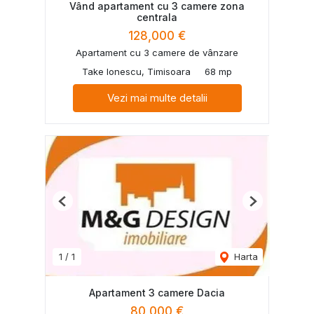
Vând apartament cu 3 camere zona
centrala
128,000 €
Apartament cu 3 camere de vânzare
Take Ionescu, Timisoara
68 mp
Vezi mai multe detalii
Previous
Next
1
/
1
Harta
Apartament 3 camere Dacia
80,000 €