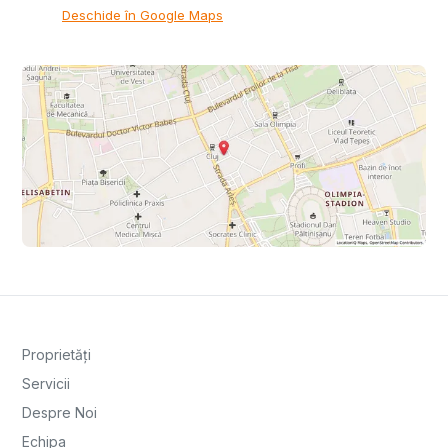
Deschide în Google Maps
Proprietăți
Servicii
Despre Noi
Echipa