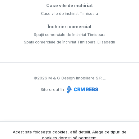
Case vile de închiriat
Case vile de închiriat Timisoara
Închirieri comercial
Spații comerciale de închiriat Timisoara
Spații comerciale de închiriat Timisoara, Elisabetin
©
2026
M & G Design Imobiliare S.R.L.
Site creat în
Acest site folosește cookies,
află detalii
.
Alege ce tipuri de
cookies dorești să permitem: