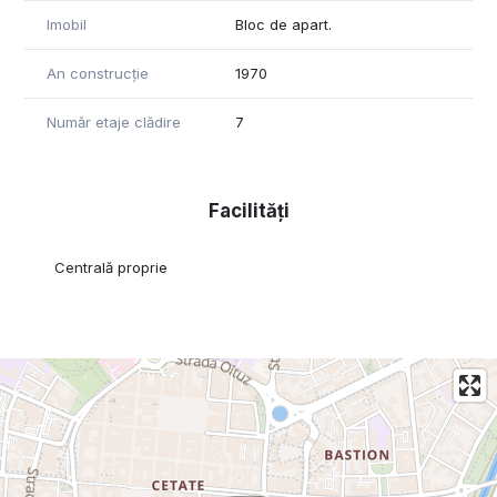
Imobil
Bloc de apart.
An construcție
1970
Număr etaje clădire
7
Facilități
Centrală proprie