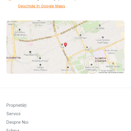
Deschide în Google Maps
Proprietăți
Servicii
Despre Noi
Echipa