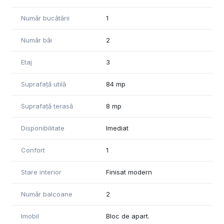
Număr bucătării
1
Număr băi
2
Etaj
3
Suprafață utilă
84 mp
Suprafață terasă
8 mp
Disponibilitate
Imediat
Confort
1
Stare interior
Finisat modern
Număr balcoane
2
Imobil
Bloc de apart.