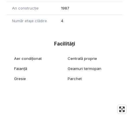
An construcție
1987
Număr etaje clădire
4
Facilități
Aer condiționat
Centrală proprie
Faianță
Geamuri termopan
Gresie
Parchet