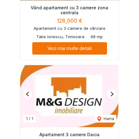
Vând apartament cu 3 camere zona
centrala
128,000 €
Apartament cu 3 camere de vânzare
Take Ionescu, Timisoara
68 mp
Vezi mai multe detalii
Previous
Next
1
/
1
Harta
Apartament 3 camere Dacia