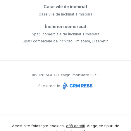
Case vile de închiriat
Case vile de închiriat Timisoara
Închirieri comercial
Spații comerciale de închiriat Timisoara
Spații comerciale de închiriat Timisoara, Elisabetin
©
2026
M & G Design Imobiliare S.R.L.
Site creat în
Acest site folosește cookies,
află detalii
.
Alege ce tipuri de