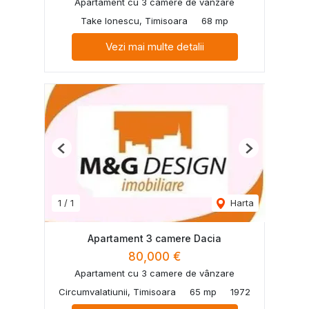
Apartament cu 3 camere de vânzare
Take Ionescu, Timisoara
68 mp
Vezi mai multe detalii
Previous
Next
1
/
1
Harta
Apartament 3 camere Dacia
80,000 €
Apartament cu 3 camere de vânzare
Circumvalatiunii, Timisoara
65 mp
1972