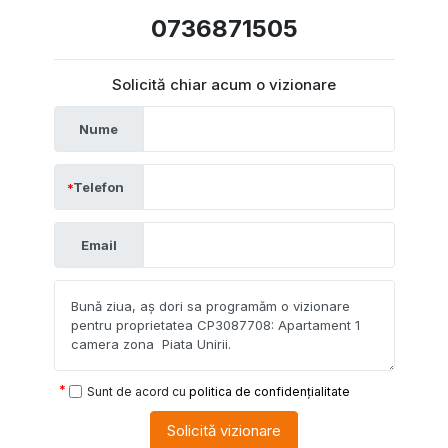
0736871505
Solicită chiar acum o vizionare
Nume
Telefon
Email
Sunt de acord cu
politica de confidențialitate
Solicită vizionare