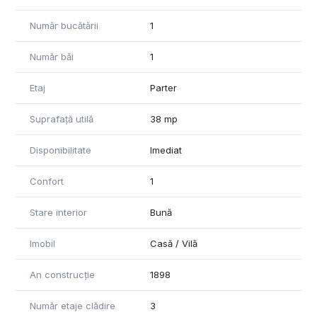
Număr bucătării
1
Număr băi
1
Etaj
Parter
Suprafață utilă
38 mp
Disponibilitate
Imediat
Confort
1
Stare interior
Bună
Imobil
Casă / Vilă
An construcție
1898
Număr etaje clădire
3