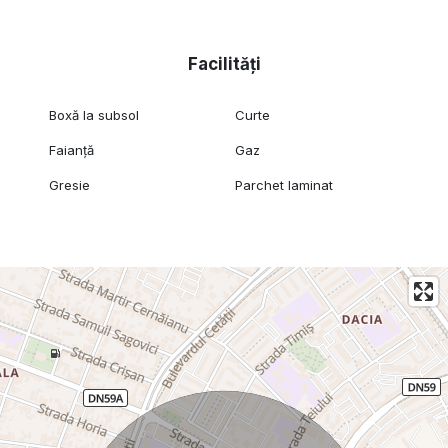
Facilități
Boxă la subsol
Curte
Faianță
Gaz
Gresie
Parchet laminat