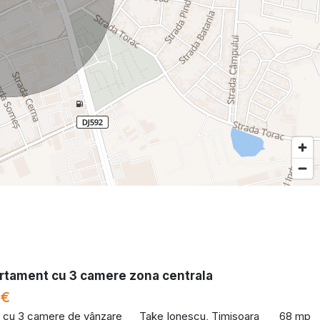
rtament cu 3 camere zona centrala
 €
 cu 3 camere de vânzare
Take Ionescu, Timisoara
68 mp