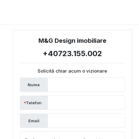
M&G Design imobiliare
+40723.155.002
Solicită chiar acum o vizionare
Nume
Telefon
Email