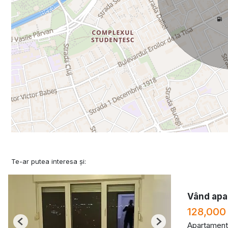
Te-ar putea interesa și:
Vând apa
128,000
Apartament
Previous
Next