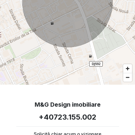
M&G Design imobiliare
+40723.155.002
Solicită chiar acum o vizionare