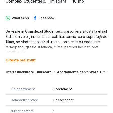
Complex Studentesc, Timisoara
16 mp
WhatsApp
Facebook
Se vinde in Complexul Studentesc garsoniera situata la etajul
3 din 4 nivele , intr-un bloc reabilitat termic, cu o suprafață de
16mp, se vinde mobilată si utilata , baia este cu cada, are
termopane, gresie si faianta, clima, parchet laminat, pret
37500 euro.
Citește mai mult
Oferte imobiliare Timisoara
Apartamente de vânzare Timisoa
Tip apartament
Apartament
Compartimentare
Decomandat
Număr camere
1