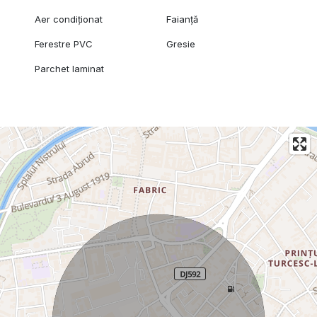
Aer condiționat
Faianță
Ferestre PVC
Gresie
Parchet laminat