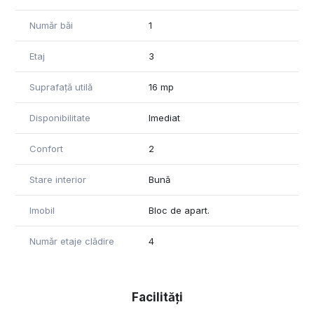
Număr băi
1
Etaj
3
Suprafață utilă
16 mp
Disponibilitate
Imediat
Confort
2
Stare interior
Bună
Imobil
Bloc de apart.
Număr etaje clădire
4
Facilități